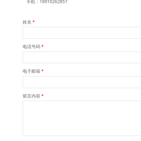
手机：18910262857
姓名
*
电话号码
*
电子邮箱
*
留言内容
*