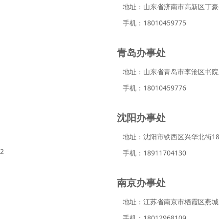
地址：山东省济南市高新区丁豪公
手机：18010459775
青岛办事处
地址：山东省青岛市李沧区书院路
手机：18010459776
沈阳办事处
地址：沈阳市铁西区兴华北街18
2
手机：18911704130
南京办事处
地址：江苏省南京市栖霞区燕城大道
手机：18012968109