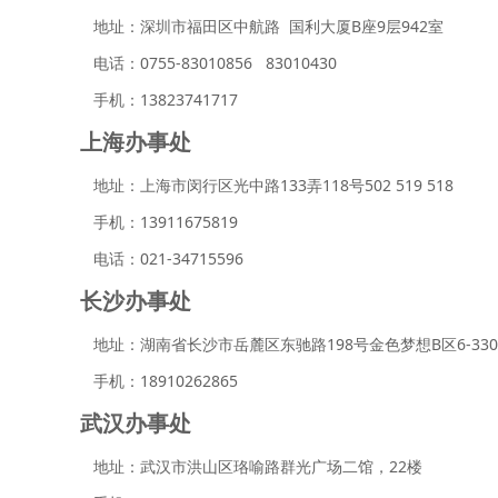
地址：深圳市福田区中航路 国利大厦B座9层942室
电话：0755-83010856 83010430
手机：13823741717
上海办事处
地址：上海市闵行区光中路133弄118号502 519 518
手机：13911675819
电话：021-34715596
长沙办事处
地址：湖南省长沙市岳麓区东驰路198号金色梦想B区6-330
手机：18910262865
武汉办事处
地址：武汉市洪山区珞喻路群光广场二馆，22楼