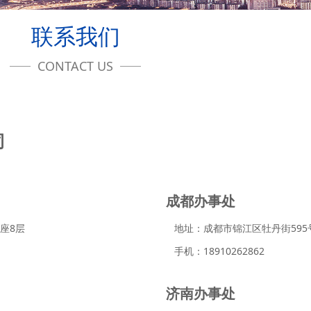
联系我们
CONTACT US
司
成都办事处
座8层
地址：成都市锦江区牡丹街595
手机：18910262862
济南办事处